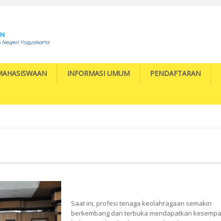
MAHASISWAAN
INFORMASI UMUM
PENDAFTARAN
Saat ini, profesi tenaga keolahragaan semakin
berkembang dan terbuka mendapatkan kesempa