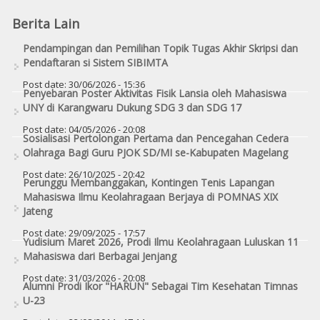
Berita Lain
Pendampingan dan Pemilihan Topik Tugas Akhir Skripsi dan
Pendaftaran si Sistem SIBIMTA
Post date:
30/06/2026 - 15:36
Penyebaran Poster Aktivitas Fisik Lansia oleh Mahasiswa
UNY di Karangwaru Dukung SDG 3 dan SDG 17
Post date:
04/05/2026 - 20:08
Sosialisasi Pertolongan Pertama dan Pencegahan Cedera
Olahraga Bagi Guru PJOK SD/MI se-Kabupaten Magelang
Post date:
26/10/2025 - 20:42
Perunggu Membanggakan, Kontingen Tenis Lapangan
Mahasiswa Ilmu Keolahragaan Berjaya di POMNAS XIX
Jateng
Post date:
29/09/2025 - 17:57
Yudisium Maret 2026, Prodi Ilmu Keolahragaan Luluskan 11
Mahasiswa dari Berbagai Jenjang
Post date:
31/03/2026 - 20:08
Alumni Prodi Ikor "HARUN" Sebagai Tim Kesehatan Timnas
U-23