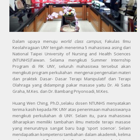
Dalam upaya menuju
world class campus
, Fakulas Ilmu
Keolahragaan UNY tengah menerima 5 mahasiswa asing dari
National Taipei University of Nursing and Health Sciences
(NTUNHS)Taiwan. Selama mengikuti Summer Internship
Program di FIK UNY, seluruh mahasiswa tersebut akan
mengikuti program perkuliahan mengenai pengenalan materi
dan praktek Dasar- Dasar Terapi Manipulatif dan Terapi
Olahraga yang didampingi pakar masase yaitu Dr. Ali Satia
Graha, M.Kes. dan Dr. Bambang Priyonoadi, M.Kes.
Huang Wen Ching, Ph.D.,selaku dosen NTUNHS menyatakan
terima kasih kepada FIK UNY atas penerimaan mahasiswanya
mengikuti perkuliahan di UNY. Selain itu, para mahasiswa
diharapkan memiliki tambahan ilmu metode terapi masase
yang menurutnya sangat baru bagi 'sport science'. Selain
mendapatkan kompetensi tambahan dalam akademik, kelima